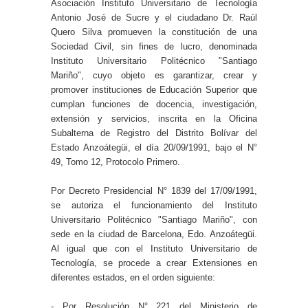
Asociación Instituto Universitario de Tecnología
Antonio José de Sucre y el ciudadano Dr. Raúl
Quero Silva promueven la constitución de una
Sociedad Civil, sin fines de lucro, denominada
Instituto Universitario Politécnico "Santiago
Mariño", cuyo objeto es garantizar, crear y
promover instituciones de Educación Superior que
cumplan funciones de docencia, investigación,
extensión y servicios, inscrita en la Oficina
Subalterna de Registro del Distrito Bolívar del
Estado Anzoátegüi, el día 20/09/1991, bajo el N°
49, Tomo 12, Protocolo Primero.
Por Decreto Presidencial N° 1839 del 17/09/1991,
se autoriza el funcionamiento del Instituto
Universitario Politécnico "Santiago Mariño", con
sede en la ciudad de Barcelona, Edo. Anzoátegüi.
Al igual que con el Instituto Universitario de
Tecnología, se procede a crear Extensiones en
diferentes estados, en el orden siguiente:
- Por Resolución N° 221 del Ministerio de