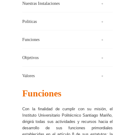
Nuestras Instalaciones
Politicas
Funciones
Objetivos
Valores
Funciones
Con la finalidad de cumplir con su misión, el
Instituto Universitario Politécnico Santiago Mariño,
dirigirá todas sus actividades y recursos hacia el
desarrollo de sus funciones primordiales
establecidas en el artículo 8 de sus estatutos: la