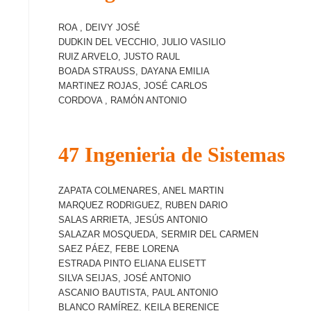
ROA , DEIVY JOSÉ
DUDKIN DEL VECCHIO, JULIO VASILIO
RUIZ ARVELO, JUSTO RAUL
BOADA STRAUSS, DAYANA EMILIA
MARTINEZ ROJAS, JOSÉ CARLOS
CORDOVA , RAMÓN ANTONIO
47 Ingenieria de Sistemas
ZAPATA COLMENARES, ANEL MARTIN
MARQUEZ RODRIGUEZ, RUBEN DARIO
SALAS ARRIETA, JESÚS ANTONIO
SALAZAR MOSQUEDA, SERMIR DEL CARMEN
SAEZ PÁEZ, FEBE LORENA
ESTRADA PINTO ELIANA ELISETT
SILVA SEIJAS, JOSÉ ANTONIO
ASCANIO BAUTISTA, PAUL ANTONIO
BLANCO RAMÍREZ, KEILA BERENICE