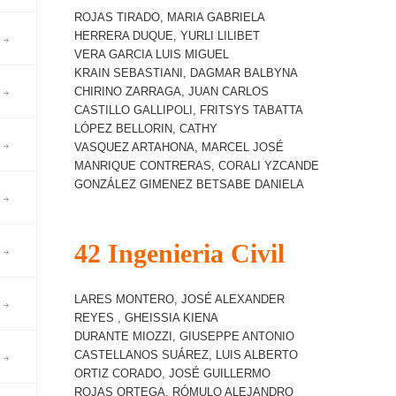
ROJAS TIRADO, MARIA GABRIELA
HERRERA DUQUE, YURLI LILIBET
VERA GARCIA LUIS MIGUEL
KRAIN SEBASTIANI, DAGMAR BALBYNA
CHIRINO ZARRAGA, JUAN CARLOS
CASTILLO GALLIPOLI, FRITSYS TABATTA
LÓPEZ BELLORIN, CATHY
VASQUEZ ARTAHONA, MARCEL JOSÉ
MANRIQUE CONTRERAS, CORALI YZCANDE
GONZÁLEZ GIMENEZ BETSABE DANIELA
42 Ingenieria Civil
LARES MONTERO, JOSÉ ALEXANDER
REYES , GHEISSIA KIENA
DURANTE MIOZZI, GIUSEPPE ANTONIO
CASTELLANOS SUÁREZ, LUIS ALBERTO
ORTIZ CORADO, JOSÉ GUILLERMO
ROJAS ORTEGA, RÓMULO ALEJANDRO