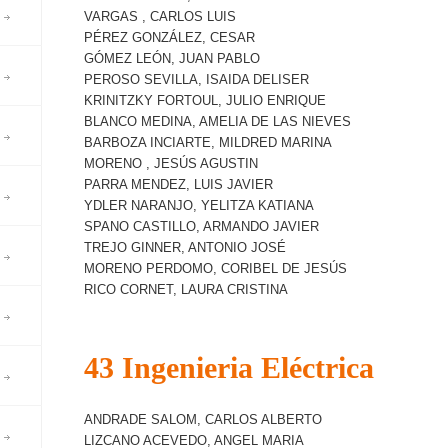
VARGAS , CARLOS LUIS
PÉREZ GONZÁLEZ, CESAR
GÓMEZ LEÓN, JUAN PABLO
PEROSO SEVILLA, ISAIDA DELISER
KRINITZKY FORTOUL, JULIO ENRIQUE
BLANCO MEDINA, AMELIA DE LAS NIEVES
BARBOZA INCIARTE, MILDRED MARINA
MORENO , JESÚS AGUSTIN
PARRA MENDEZ, LUIS JAVIER
YDLER NARANJO, YELITZA KATIANA
SPANO CASTILLO, ARMANDO JAVIER
TREJO GINNER, ANTONIO JOSÉ
MORENO PERDOMO, CORIBEL DE JESÚS
RICO CORNET, LAURA CRISTINA
43 Ingenieria Eléctrica
ANDRADE SALOM, CARLOS ALBERTO
LIZCANO ACEVEDO, ANGEL MARIA