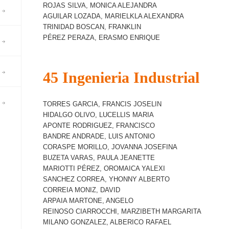
ROJAS SILVA, MONICA ALEJANDRA
AGUILAR LOZADA, MARIELKLA ALEXANDRA
TRINIDAD BOSCAN, FRANKLIN
PÉREZ PERAZA, ERASMO ENRIQUE
45 Ingenieria Industrial
TORRES GARCIA, FRANCIS JOSELIN
HIDALGO OLIVO, LUCELLIS MARIA
APONTE RODRIGUEZ, FRANCISCO
BANDRE ANDRADE, LUIS ANTONIO
CORASPE MORILLO, JOVANNA JOSEFINA
BUZETA VARAS, PAULA JEANETTE
MARIOTTI PÉREZ, OROMAICA YALEXI
SANCHEZ CORREA, YHONNY ALBERTO
CORREIA MONIZ, DAVID
ARPAIA MARTONE, ANGELO
REINOSO CIARROCCHI, MARZIBETH MARGARITA
MILANO GONZALEZ, ALBERICO RAFAEL