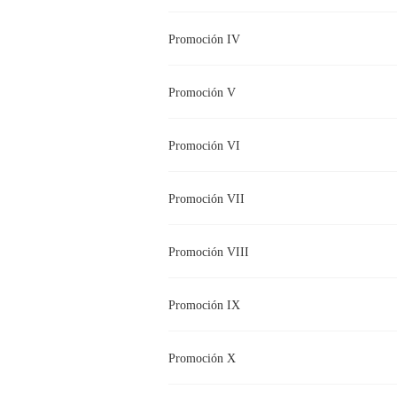
Promoción IV
Promoción V
Promoción VI
Promoción VII
Promoción VIII
Promoción IX
Promoción X