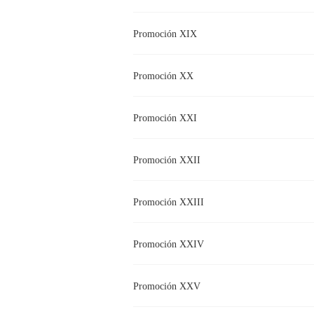
Promoción XIX
Promoción XX
Promoción XXI
Promoción XXII
Promoción XXIII
Promoción XXIV
Promoción XXV