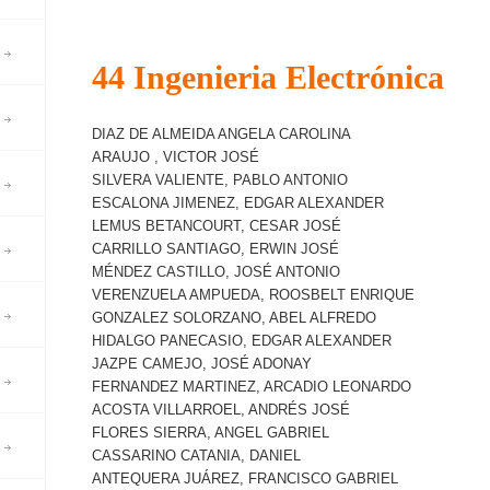
44 Ingenieria Electrónica
DIAZ DE ALMEIDA ANGELA CAROLINA
ARAUJO , VICTOR JOSÉ
SILVERA VALIENTE, PABLO ANTONIO
ESCALONA JIMENEZ, EDGAR ALEXANDER
LEMUS BETANCOURT, CESAR JOSÉ
CARRILLO SANTIAGO, ERWIN JOSÉ
MÉNDEZ CASTILLO, JOSÉ ANTONIO
VERENZUELA AMPUEDA, ROOSBELT ENRIQUE
GONZALEZ SOLORZANO, ABEL ALFREDO
HIDALGO PANECASIO, EDGAR ALEXANDER
JAZPE CAMEJO, JOSÉ ADONAY
FERNANDEZ MARTINEZ, ARCADIO LEONARDO
ACOSTA VILLARROEL, ANDRÉS JOSÉ
FLORES SIERRA, ANGEL GABRIEL
CASSARINO CATANIA, DANIEL
ANTEQUERA JUÁREZ, FRANCISCO GABRIEL