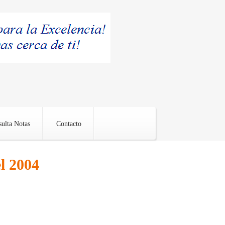
ulta Notas
Contacto
l 2004