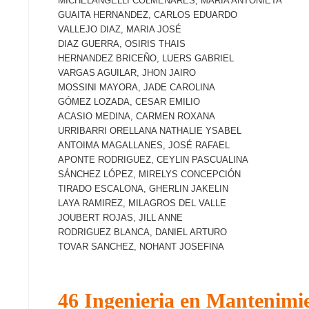
MICHELANGELLI COLMENARES, MARIA ANTONIETA
GUAITA HERNANDEZ, CARLOS EDUARDO
VALLEJO DIAZ, MARIA JOSÉ
DIAZ GUERRA, OSIRIS THAIS
HERNANDEZ BRICEÑO, LUERS GABRIEL
VARGAS AGUILAR, JHON JAIRO
MOSSINI MAYORA, JADE CAROLINA
GÓMEZ LOZADA, CESAR EMILIO
ACASIO MEDINA, CARMEN ROXANA
URRIBARRI ORELLANA NATHALIE YSABEL
ANTOIMA MAGALLANES, JOSÉ RAFAEL
APONTE RODRIGUEZ, CEYLIN PASCUALINA
SÁNCHEZ LÓPEZ, MIRELYS CONCEPCIÓN
TIRADO ESCALONA, GHERLIN JAKELIN
LAYA RAMIREZ, MILAGROS DEL VALLE
JOUBERT ROJAS, JILL ANNE
RODRIGUEZ BLANCA, DANIEL ARTURO
TOVAR SANCHEZ, NOHANT JOSEFINA
46 Ingenieria en Mantenimi