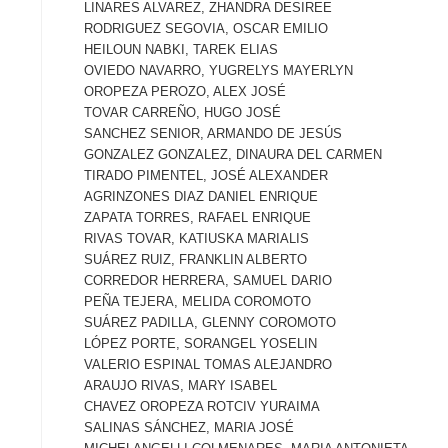
LINARES ALVAREZ, ZHANDRA DESIREE
RODRIGUEZ SEGOVIA, OSCAR EMILIO
HEILOUN NABKI, TAREK ELIAS
OVIEDO NAVARRO, YUGRELYS MAYERLYN
OROPEZA PEROZO, ALEX JOSÉ
TOVAR CARREÑO, HUGO JOSÉ
SANCHEZ SENIOR, ARMANDO DE JESÚS
GONZALEZ GONZALEZ, DINAURA DEL CARMEN
TIRADO PIMENTEL, JOSÉ ALEXANDER
AGRINZONES DIAZ DANIEL ENRIQUE
ZAPATA TORRES, RAFAEL ENRIQUE
RIVAS TOVAR, KATIUSKA MARIALIS
SUÁREZ RUIZ, FRANKLIN ALBERTO
CORREDOR HERRERA, SAMUEL DARIO
PEÑA TEJERA, MELIDA COROMOTO
SUÁREZ PADILLA, GLENNY COROMOTO
LÓPEZ PORTE, SORANGEL YOSELIN
VALERIO ESPINAL TOMAS ALEJANDRO
ARAUJO RIVAS, MARY ISABEL
CHAVEZ OROPEZA ROTCIV YURAIMA
SALINAS SÁNCHEZ, MARIA JOSÉ